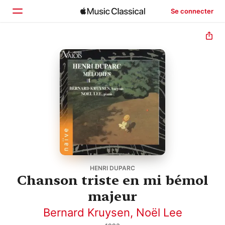
Se connecter
Accueil
Parcourir
Rechercher
HENRI DUPARC
Chanson triste en mi bémol
majeur
Bernard Kruysen
,
Noël Lee