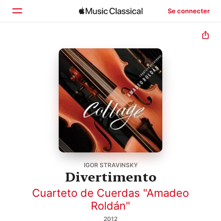
Se connecter
Accueil
Parcourir
Rechercher
IGOR STRAVINSKY
Divertimento
Cuarteto de Cuerdas "Amadeo
Roldán"
2012