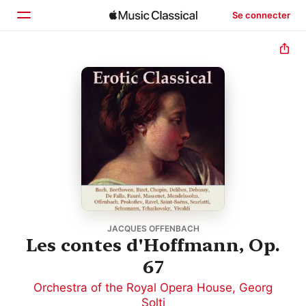
Se connecter
Accueil
Parcourir
Rechercher
JACQUES OFFENBACH
Les contes d'Hoffmann, Op.
67
Orchestra of the Royal Opera House
,
Georg
Solti