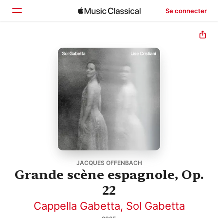
Se connecter
Accueil
Parcourir
Rechercher
JACQUES OFFENBACH
Grande scène espagnole, Op.
22
Cappella Gabetta
,
Sol Gabetta