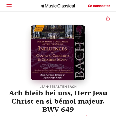
Se connecter
Accueil
Parcourir
Rechercher
JEAN-SÉBASTIEN BACH
Ach bleib bei uns, Herr Jesu
Christ en si bémol majeur,
BWV 649