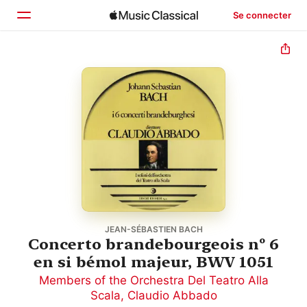
Se connecter
Accueil
Parcourir
Rechercher
JEAN-SÉBASTIEN BACH
Concerto brandebourgeois nº 6
en si bémol majeur, BWV 1051
Members of the Orchestra Del Teatro Alla
Scala
,
Claudio Abbado