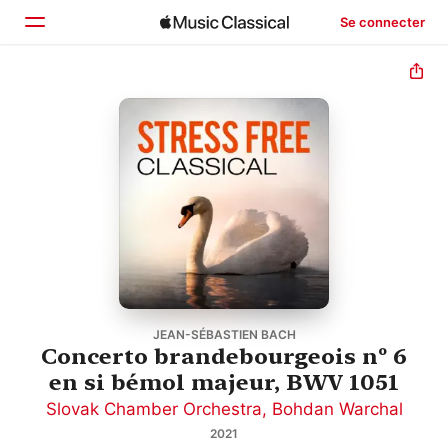
Se connecter
Accueil
Parcourir
Rechercher
JEAN-SÉBASTIEN BACH
Concerto brandebourgeois nº 6
en si bémol majeur, BWV 1051
Slovak Chamber Orchestra
,
Bohdan Warchal
2021