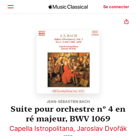
Se connecter
Accueil
Parcourir
Rechercher
JEAN-SÉBASTIEN BACH
Suite pour orchestre nº 4 en
ré majeur, BWV 1069
Capella Istropolitana
,
Jaroslav Dvořák