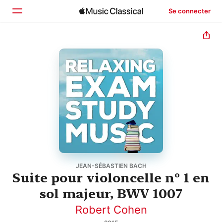
Se connecter
Accueil
Parcourir
Rechercher
JEAN-SÉBASTIEN BACH
Suite pour violoncelle nº 1 en
sol majeur, BWV 1007
Robert Cohen