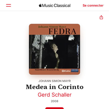
Se connecter
Accueil
Parcourir
Rechercher
JOHANN SIMON MAYR
Medea in Corinto
Gerd Schaller
2008