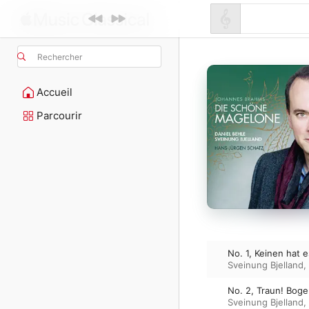
Rechercher
Accueil
Parcourir
No. 1, Keinen hat 
Sveinung Bjelland
,
No. 2, Traun! Boge
Sveinung Bjelland
,