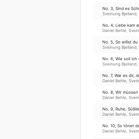
No. 3, Sind es Sc
Sveinung Bjelland
,
No. 4, Liebe kam 
Daniel Behle
,
Svein
No. 5, So willst d
Sveinung Bjelland
,
No. 6, Wie soll ic
Sveinung Bjelland
,
No. 7, War es dir,
Daniel Behle
,
Svein
No. 8, Wir müssen 
Daniel Behle
,
Svein
No. 9, Ruhe, Süßl
Daniel Behle
,
Svein
No. 10, So tönet 
Daniel Behle
,
Svein