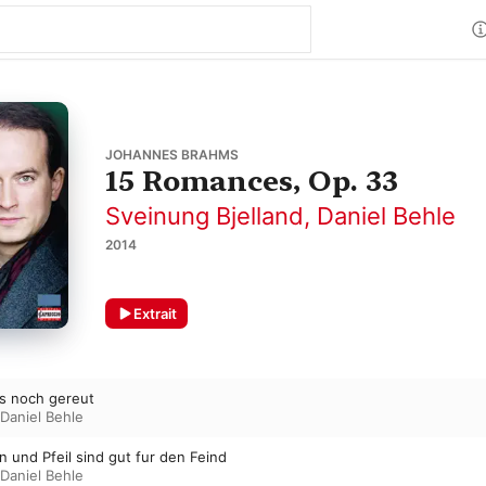
JOHANNES BRAHMS
15 Romances, Op. 33
Sveinung Bjelland
,
Daniel Behle
2014
Extrait
es noch gereut
Daniel Behle
n und Pfeil sind gut fur den Feind
Daniel Behle