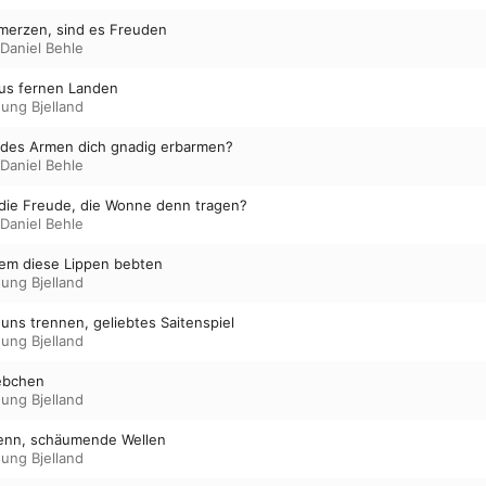
hmerzen, sind es Freuden
Daniel Behle
aus fernen Landen
ung Bjelland
u des Armen dich gnadig erbarmen?
Daniel Behle
h die Freude, die Wonne denn tragen?
Daniel Behle
 dem diese Lippen bebten
ung Bjelland
uns trennen, geliebtes Saitenspiel
ung Bjelland
iebchen
ung Bjelland
denn, schäumende Wellen
ung Bjelland