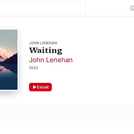
JOHN LENEHAN
Waiting
John Lenehan
2023
Extrait