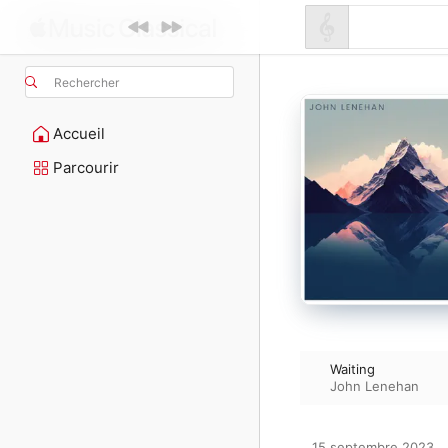
Rechercher
Accueil
Parcourir
Waiting
John Lenehan
15 septembre 2023
