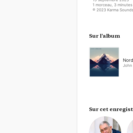
1 morceau, 3 minutes

℗ 2023 Karma Sound
Sur l’album
Nord
John
Sur cet enregis