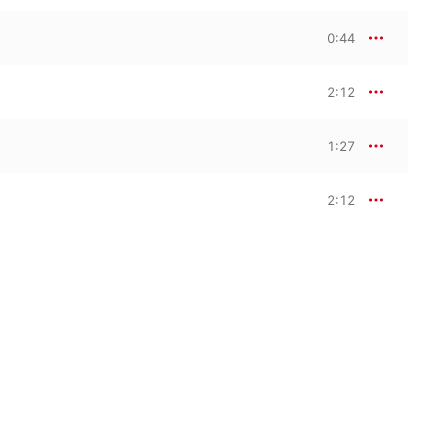
0:44
2:12
1:27
2:12