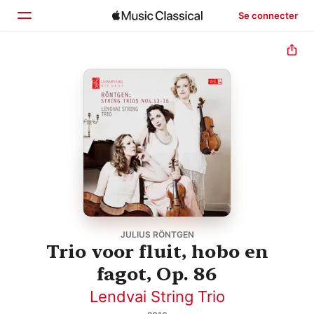
Se connecter
Accueil
Parcourir
Rechercher
JULIUS RÖNTGEN
Trio voor fluit, hobo en
fagot, Op. 86
Lendvai String Trio