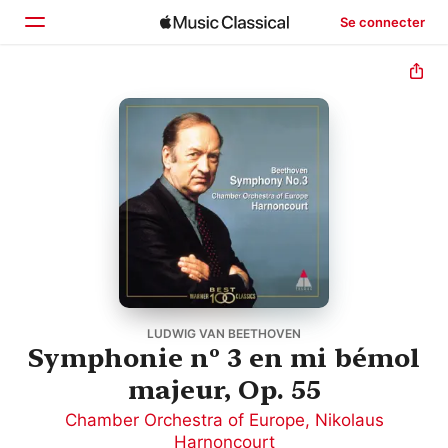
Se connecter
Accueil
Parcourir
Rechercher
LUDWIG VAN BEETHOVEN
Symphonie nº 3 en mi bémol
majeur, Op. 55
Chamber Orchestra of Europe
,
Nikolaus
Harnoncourt