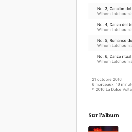
No. 3, Canción de
Wilhem Latchoumi
No. 4, Danza del t
Wilhem Latchoumi
No. 5, Romance de
Wilhem Latchoumi
No. 6, Danza ritual
Wilhem Latchoumi
21 octobre 2016

6 morceaux, 16 minut
℗ 2016 La Dolce Volta
Sur l’album