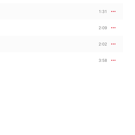
1:31
2:09
2:02
3:58