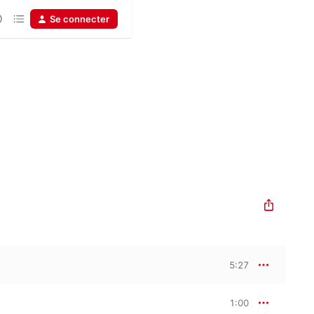
Se connecter
5:27
1:00