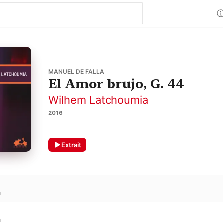
MANUEL DE FALLA
El Amor brujo, G. 44
Wilhem Latchoumia
2016
Extrait
a
a