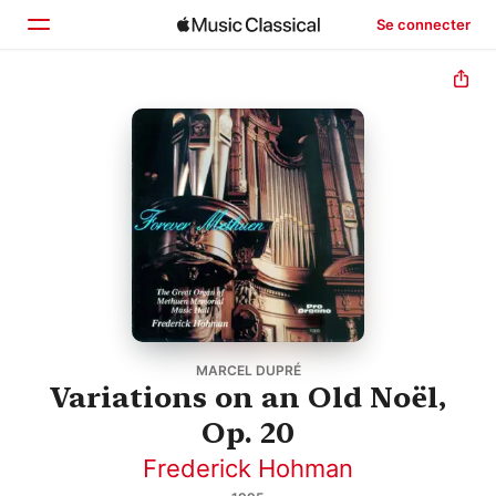
Se connecter
Accueil
Parcourir
Rechercher
MARCEL DUPRÉ
Variations on an Old Noël,
Op. 20
Frederick Hohman