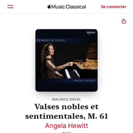
Se connecter
Accueil
Parcourir
Rechercher
MAURICE RAVEL
Valses nobles et
sentimentales, M. 61
Angela Hewitt