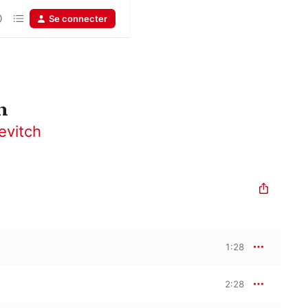
Se connecter
n
evitch
1:28
2:28