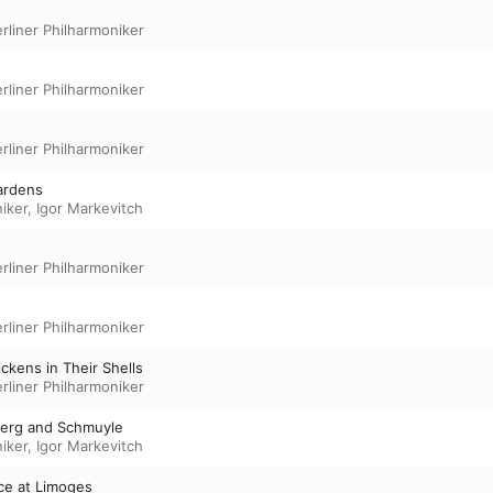
rliner Philharmoniker
rliner Philharmoniker
rliner Philharmoniker
Gardens
niker
,
Igor Markevitch
rliner Philharmoniker
rliner Philharmoniker
hickens in Their Shells
rliner Philharmoniker
berg and Schmuyle
niker
,
Igor Markevitch
ce at Limoges