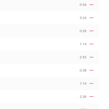
0:54
3:24
0:26
1:14
2:55
0:38
1:14
2:36