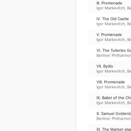
III. Promenade
Igor Markevitch
,
Be
IV. The Old Castle
Igor Markevitch
,
Be
V. Promenade
Igor Markevitch
,
Be
VI. The Tuileries 
Berliner Philharmo
VII. Bydlo
Igor Markevitch
,
Be
VIII. Promenade
Igor Markevitch
,
Be
IX. Ballet of the C
Igor Markevitch
,
Be
X. Samuel Golden
Berliner Philharmo
XI. The Market-pla