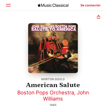
Se connecter
Accueil
Parcourir
Rechercher
MORTON GOULD
American Salute
Boston Pops Orchestra
,
John
Williams
1985