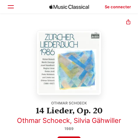
Se connecter
Accueil
Parcourir
Rechercher
OTHMAR SCHOECK
14 Lieder, Op. 20
Othmar Schoeck
,
Silvia Gähwiller
1989