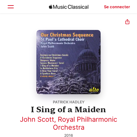
Se connecter
Accueil
Parcourir
Rechercher
PATRICK HADLEY
I Sing of a Maiden
John Scott
,
Royal Philharmonic
Orchestra
2016