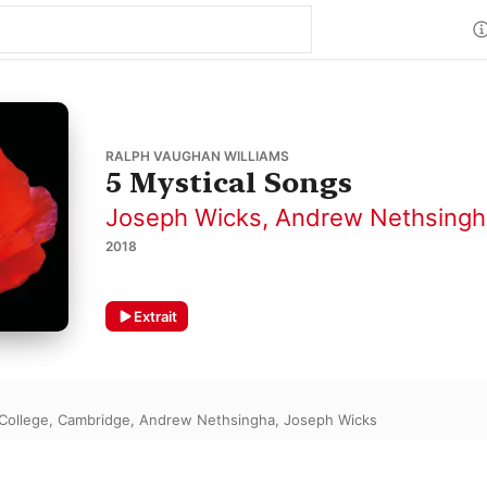
RALPH VAUGHAN WILLIAMS
5 Mystical Songs
Joseph Wicks
,
Andrew Nethsingh
2018
Extrait
 College, Cambridge
,
Andrew Nethsingha
,
Joseph Wicks