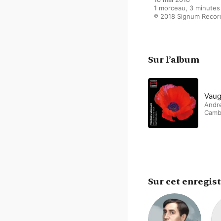
1 morceau, 3 minutes

℗ 2018 Signum Recor
Sur l’album
Vaug
Andr
Camb
Sur cet enregis