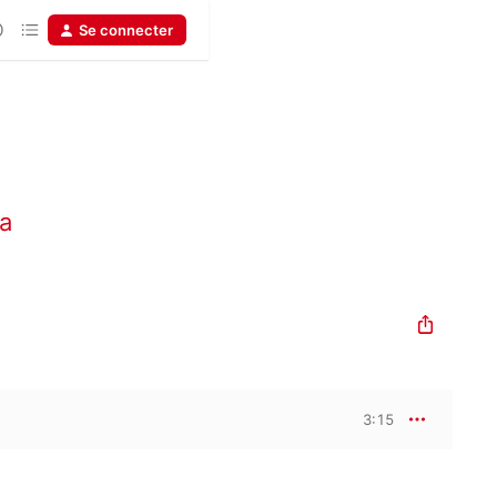
Se connecter
a
3:15