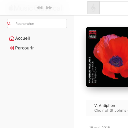
Rechercher
Accueil
Parcourir
V. Antiphon
Choir of St John's
18 mai 2018
