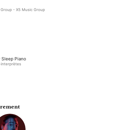
 Group - X5 Music Group
 Sleep Piano
-interprètes
trement