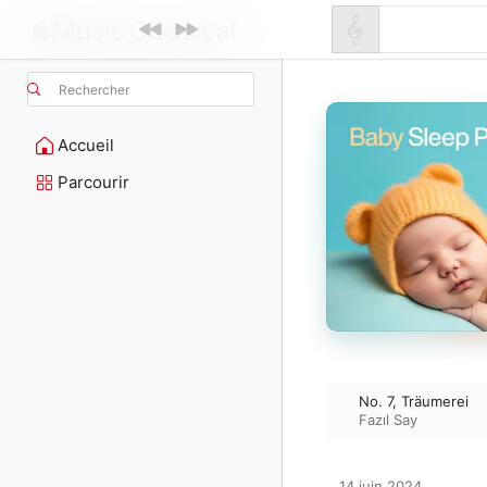
Rechercher
Accueil
Parcourir
No. 7, Träumerei
Fazıl Say
14 juin 2024
