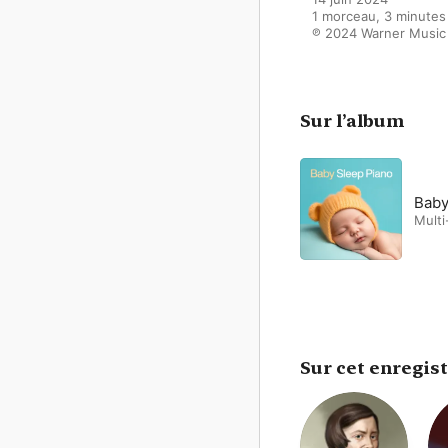
1 morceau, 3 minutes

℗ 2024 Warner Music
Sur l’album
Baby
Multi
Sur cet enregis