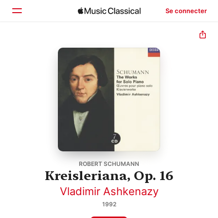
Se connecter
Accueil
Parcourir
Rechercher
ROBERT SCHUMANN
Kreisleriana, Op. 16
Vladimir Ashkenazy
1992