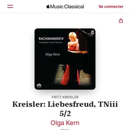
Se connecter
Accueil
Parcourir
Rechercher
FRITZ KREISLER
Kreisler: Liebesfreud, TNiii
5/2
Olga Kern