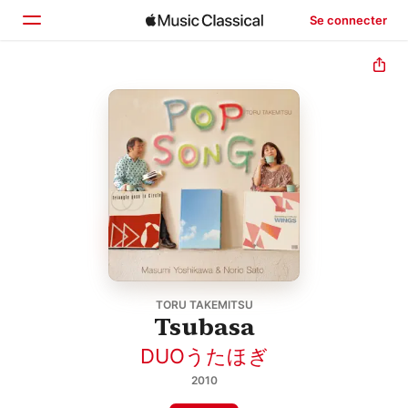
Se connecter
Accueil
Parcourir
Rechercher
TORU TAKEMITSU
Tsubasa
DUOうたほぎ
2010