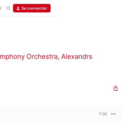
Se connecter
Symphony Orchestra
,
Alexandrs
7:00