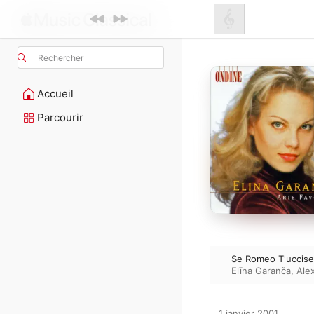
Rechercher
Accueil
Parcourir
Se Romeo T'uccise 
Elīna Garanča
,
Ale
1 janvier 2001
