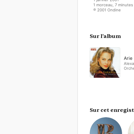
1 morceau, 7 minutes

℗ 2001 Ondine
Sur l’album
Arie
Alexa
Orch
Sur cet enregis