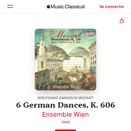
Se connecter
Accueil
Parcourir
Rechercher
WOLFGANG AMADEUS MOZART
6 German Dances, K. 606
Ensemble Wien
1998