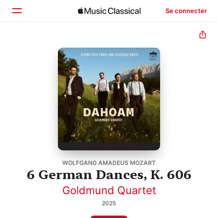
Se connecter
Accueil
Parcourir
Rechercher
WOLFGANG AMADEUS MOZART
6 German Dances, K. 606
Goldmund Quartet
2025