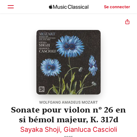
Se connecter
Accueil
Parcourir
Rechercher
WOLFGANG AMADEUS MOZART
Sonate pour violon nº 26 en
si bémol majeur, K. 317d
Sayaka Shoji
,
Gianluca Cascioli