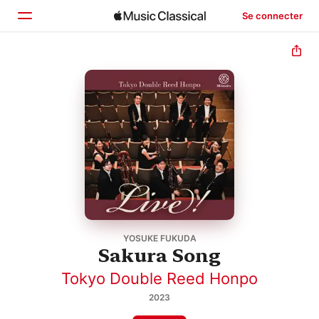
Se connecter
Accueil
Parcourir
Rechercher
YOSUKE FUKUDA
Sakura Song
Tokyo Double Reed Honpo
2023