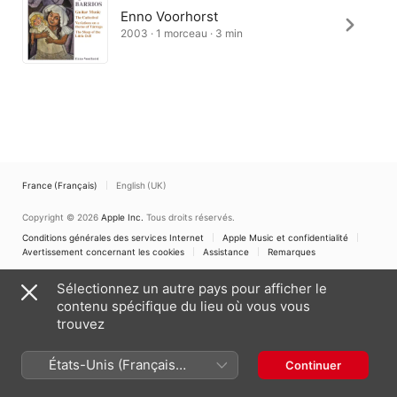
Enno Voorhorst
2003 · 1 morceau · 3 min
France (Français)
English (UK)
Copyright © 2026
Apple Inc.
Tous droits réservés.
Conditions générales des services Internet
Apple Music et confidentialité
Avertissement concernant les cookies
Assistance
Remarques
Sélectionnez un autre pays pour afficher le
contenu spécifique du lieu où vous vous
trouvez
États-Unis (Français
Continuer
France)