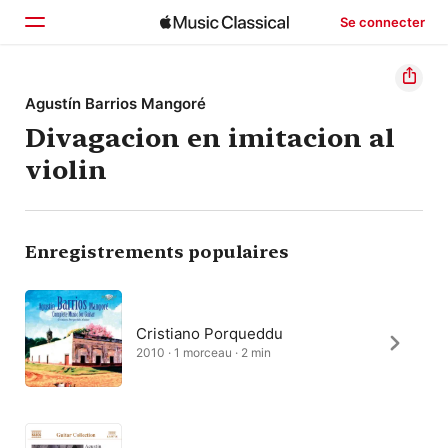
Se connecter
Accueil
Agustín Barrios Mangoré
Divagacion en imitacion al
Parcourir
violin
Rechercher
Enregistrements populaires
Cristiano Porqueddu
2010 · 1 morceau · 2 min