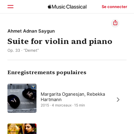
Se connecter
Accueil
Ahmet Adnan Saygun
Suite for violin and piano
Parcourir
Op. 33 · “Demet”
Rechercher
Enregistrements populaires
Margarita Oganesjan, Rebekka
Hartmann
2015 · 4 morceaux · 15 min