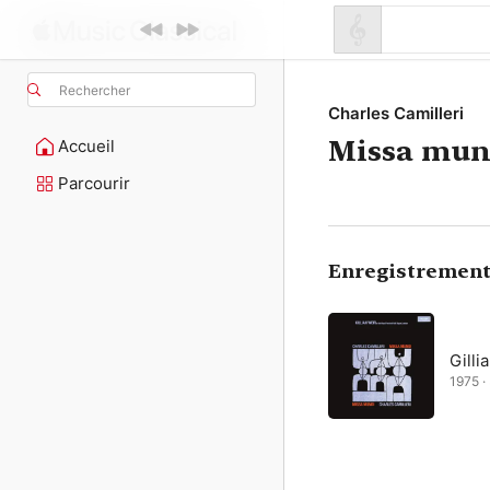
Rechercher
Charles Camilleri
Missa mun
Accueil
Parcourir
Enregistrement
Gilli
1975 ·