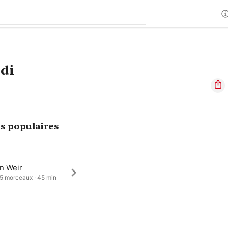
di
s populaires
an Weir
 5 morceaux · 45 min