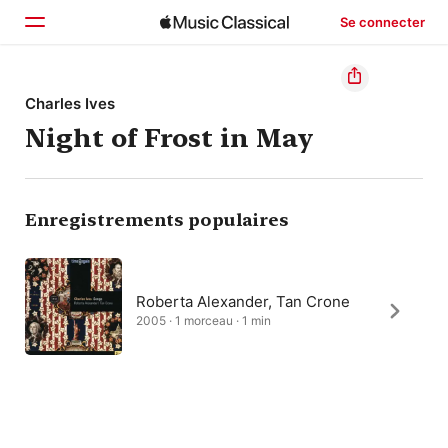
Se connecter
Accueil
Charles Ives
Night of Frost in May
Parcourir
Rechercher
Enregistrements populaires
Roberta Alexander, Tan Crone
2005 · 1 morceau · 1 min