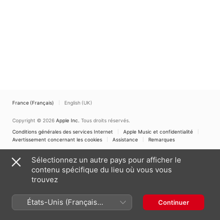
France (Français)
English (UK)
Copyright © 2026
Apple Inc.
Tous droits réservés.
Conditions générales des services Internet
Apple Music et confidentialité
Avertissement concernant les cookies
Assistance
Remarques
Sélectionnez un autre pays pour afficher le
contenu spécifique du lieu où vous vous
trouvez
États-Unis (Français
Continuer
France)