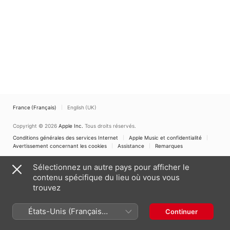
France (Français)
English (UK)
Copyright © 2026
Apple Inc.
Tous droits réservés.
Conditions générales des services Internet
Apple Music et confidentialité
Avertissement concernant les cookies
Assistance
Remarques
Sélectionnez un autre pays pour afficher le
contenu spécifique du lieu où vous vous
trouvez
États-Unis (Français
Continuer
France)