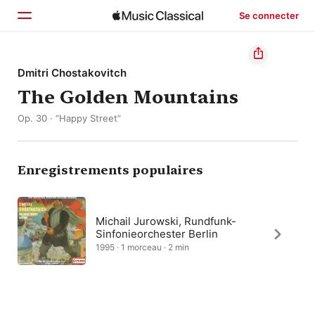
Se connecter
Accueil
Dmitri Chostakovitch
The Golden Mountains
Parcourir
Op. 30 · “Happy Street”
Rechercher
Enregistrements populaires
Michail Jurowski, Rundfunk-
Sinfonieorchester Berlin
1995 · 1 morceau · 2 min