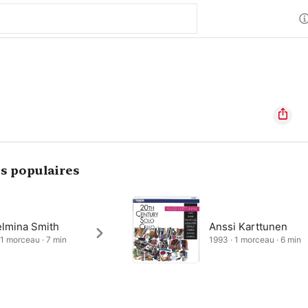
s populaires
elmina Smith
Anssi Karttunen
 1 morceau · 7 min
1993 · 1 morceau · 6 min