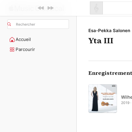
Rechercher
Esa-Pekka Salonen
Yta III
Accueil
Parcourir
Enregistrement
Wilh
2019 ·