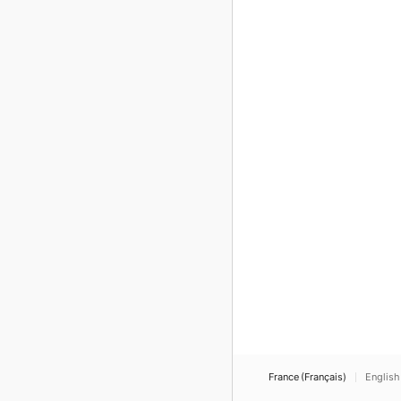
France (Français)
English