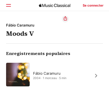
Se connecter
Accueil
Fábio Caramuru
Moods V
Parcourir
Rechercher
Enregistrements populaires
Fábio Caramuru
2004 · 1 morceau · 5 min