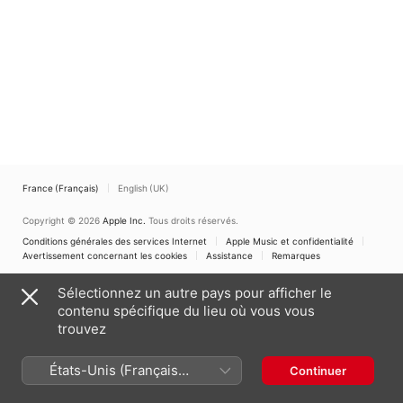
France (Français)
English (UK)
Copyright © 2026
Apple Inc.
Tous droits réservés.
Conditions générales des services Internet
Apple Music et confidentialité
Avertissement concernant les cookies
Assistance
Remarques
Sélectionnez un autre pays pour afficher le
contenu spécifique du lieu où vous vous
trouvez
États-Unis (Français
Continuer
France)