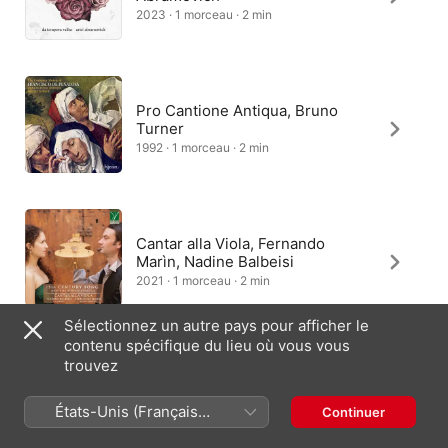
2023 · 1 morceau · 2 min
Pro Cantione Antiqua, Bruno
Turner
1992 · 1 morceau · 2 min
Cantar alla Viola, Fernando
Marìn, Nadine Balbeisi
2021 · 1 morceau · 2 min
Sélectionnez un autre pays pour afficher le
contenu spécifique du lieu où vous vous
trouvez
Bruno Forst
2018 · 1 morceau · 2 min
États-Unis (Français
Continuer
France)