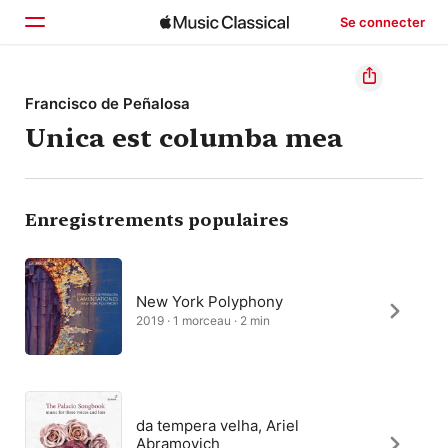
Se connecter
Accueil
Francisco de Peñalosa
Unica est columba mea
Parcourir
Rechercher
Enregistrements populaires
New York Polyphony
2019 · 1 morceau · 2 min
da tempera velha, Ariel
Abramovich