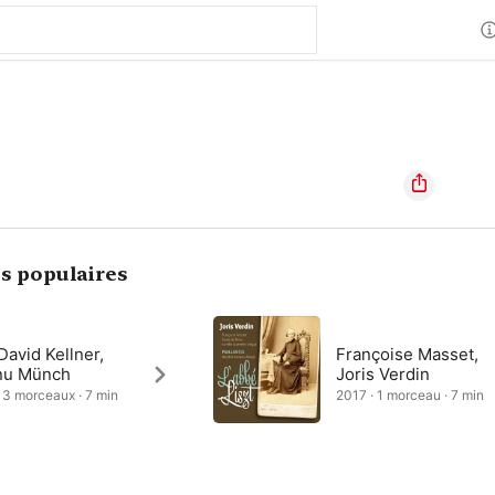
s populaires
David Kellner,
Françoise Masset,
nu Münch
Joris Verdin
 3 morceaux · 7 min
2017 · 1 morceau · 7 min