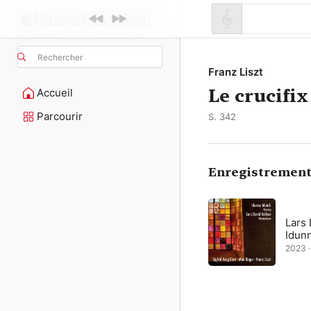
Rechercher
Franz Liszt
Le crucifix
Accueil
Parcourir
S. 342
Enregistrement
Lars 
Idun
2023 ·