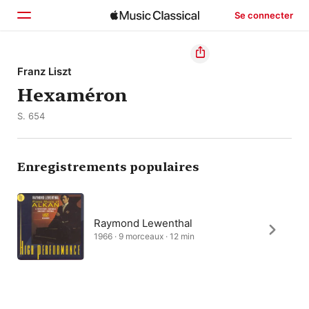
Se connecter
Accueil
Franz Liszt
Hexaméron
Parcourir
S. 654
Rechercher
Enregistrements populaires
Raymond Lewenthal
1966 · 9 morceaux · 12 min