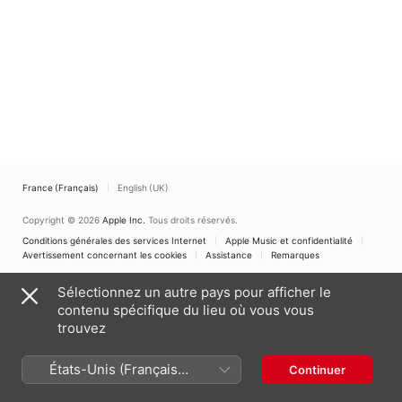
France (Français)
English (UK)
Copyright © 2026
Apple Inc.
Tous droits réservés.
Conditions générales des services Internet
Apple Music et confidentialité
Avertissement concernant les cookies
Assistance
Remarques
Sélectionnez un autre pays pour afficher le
contenu spécifique du lieu où vous vous
trouvez
États-Unis (Français
Continuer
France)