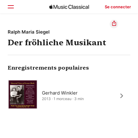
Se connecter
Accueil
Ralph Maria Siegel
Der fröhliche Musikant
Parcourir
Rechercher
Enregistrements populaires
Gerhard Winkler
2013 · 1 morceau · 3 min