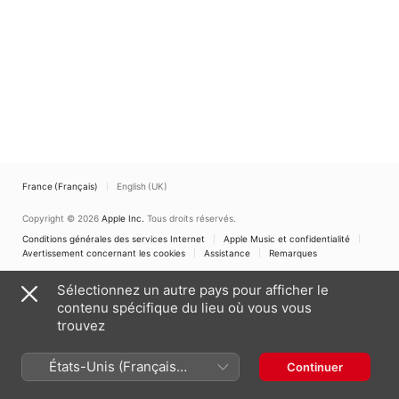
France (Français)
English (UK)
Copyright © 2026
Apple Inc.
Tous droits réservés.
Conditions générales des services Internet
Apple Music et confidentialité
Avertissement concernant les cookies
Assistance
Remarques
Sélectionnez un autre pays pour afficher le
contenu spécifique du lieu où vous vous
trouvez
États-Unis (Français
Continuer
France)