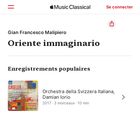
Se connecter
Accueil
Gian Francesco Malipiero
Oriente immaginario
Parcourir
Rechercher
Enregistrements populaires
Orchestra della Svizzera Italiana,
Damian Iorio
2017 · 3 morceaux · 10 min