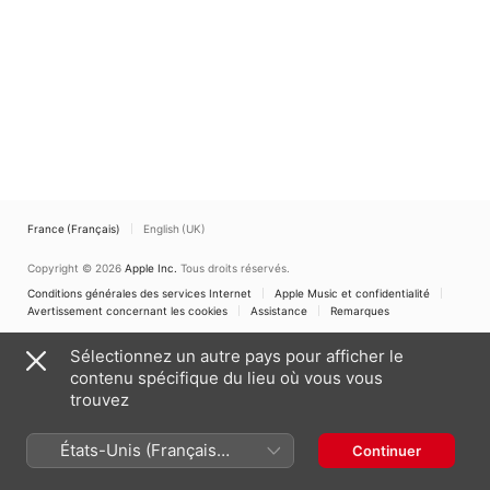
France (Français)
English (UK)
Copyright © 2026
Apple Inc.
Tous droits réservés.
Conditions générales des services Internet
Apple Music et confidentialité
Avertissement concernant les cookies
Assistance
Remarques
Sélectionnez un autre pays pour afficher le
contenu spécifique du lieu où vous vous
trouvez
États-Unis (Français
Continuer
France)