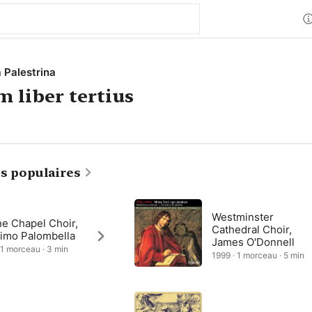
a Palestrina
 liber tertius
s populaires
Westminster
ne Chapel Choir,
Cathedral Choir,
imo Palombella
James O'Donnell
 1 morceau · 3 min
1999 · 1 morceau · 5 min