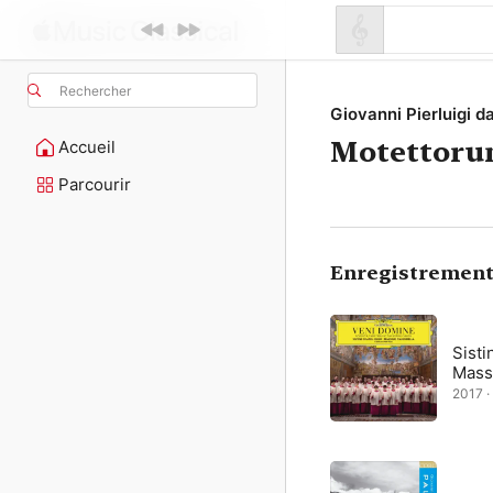
Rechercher
Giovanni Pierluigi d
Motettorum
Accueil
Parcourir
Enregistrement
Sisti
Mass
2017 ·