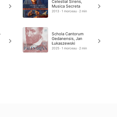
Celestial Sirens,
Musica Secreta
2013 · 1 morceau · 2 min
ト
Schola Cantorum
Gedanensis, Jan
Łukaszewski
2025 · 1 morceau · 2 min