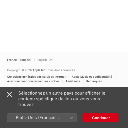
France (Français)
English (UK)
Copyright © 2026
Apple Inc.
Tous droits réservés.
Conditions générales des services Internet
Apple Music et confidentialité
Avertissement concernant les cookies
Assistance
Remarques
Sélectionnez un autre pays pour afficher le
contenu spécifique du lieu où vous vous
trouvez
États-Unis (Français
Continuer
France)