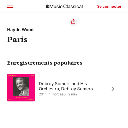
Se connecter
Accueil
Haydn Wood
Paris
Parcourir
Rechercher
Enregistrements populaires
Debroy Somers and His
Orchestra, Debroy Somers
2011 · 1 morceau · 2 min