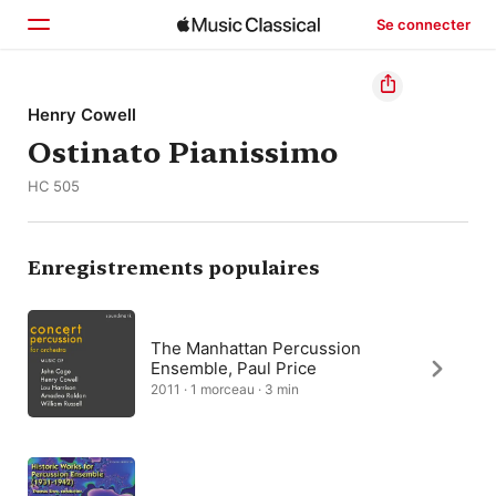
Se connecter
Accueil
Henry Cowell
Ostinato Pianissimo
Parcourir
HC 505
Rechercher
Enregistrements populaires
The Manhattan Percussion
Ensemble, Paul Price
2011 · 1 morceau · 3 min