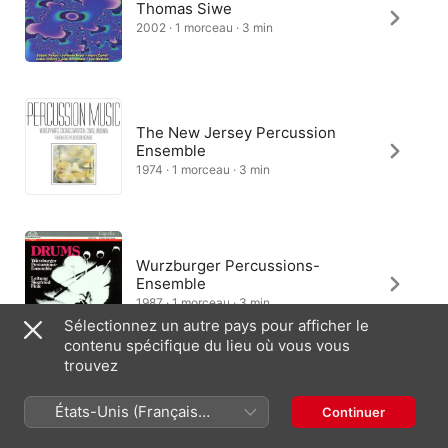
Thomas Siwe
2002 · 1 morceau · 3 min
The New Jersey Percussion
Ensemble
1974 · 1 morceau · 3 min
Wurzburger Percussions-
Ensemble
1987 · 1 morceau · 3 min
Sélectionnez un autre pays pour afficher le
contenu spécifique du lieu où vous vous
trouvez
États-Unis (Français
Continuer
France)
France (Français)
English (UK)