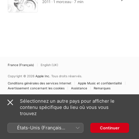
2011 · 1 morceau · 7 min
France (Français)
English (UK)
Copyright © 2026
Apple Inc.
Tous droits réservés.
Conditions générales des services Internet
Apple Music et confidentialité
Avertissement concernant les cookies
Assistance
Remarques
Sélectionnez un autre pays pour afficher le
contenu spécifique du lieu où vous vous
trouvez
États-Unis (Français
Continuer
France)