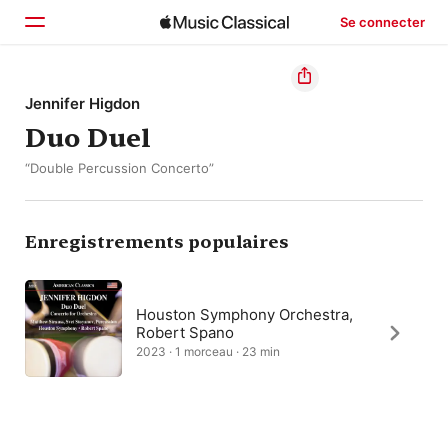
Se connecter
Accueil
Jennifer Higdon
Duo Duel
Parcourir
“Double Percussion Concerto”
Rechercher
Enregistrements populaires
Houston Symphony Orchestra,
Robert Spano
2023 · 1 morceau · 23 min