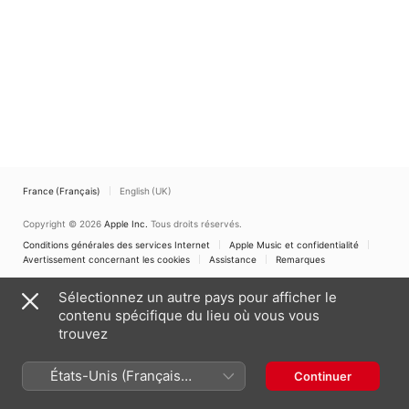
France (Français)
English (UK)
Copyright © 2026
Apple Inc.
Tous droits réservés.
Conditions générales des services Internet
Apple Music et confidentialité
Avertissement concernant les cookies
Assistance
Remarques
Sélectionnez un autre pays pour afficher le
contenu spécifique du lieu où vous vous
trouvez
États-Unis (Français
Continuer
France)