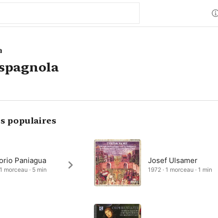
a
 spagnola
s populaires
orio Paniagua
Josef Ulsamer
 1 morceau · 5 min
1972 · 1 morceau · 1 min